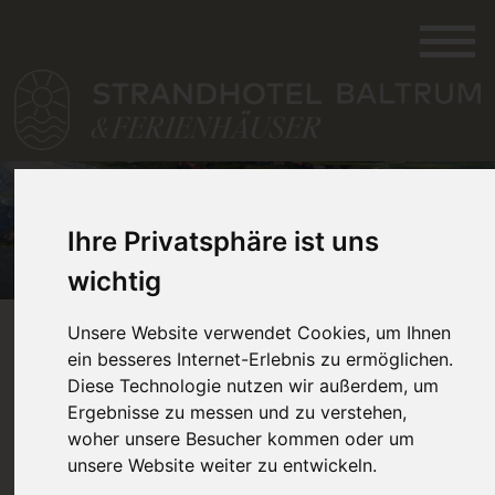
Ihre Privatsphäre ist uns
wichtig
FERIENHAUS
Unsere Website verwendet Cookies, um Ihnen
ein besseres Internet-Erlebnis zu ermöglichen.
WIETJES
Diese Technologie nutzen wir außerdem, um
Ergebnisse zu messen und zu verstehen,
woher unsere Besucher kommen oder um
Here you find the current availability of our apartments.
unsere Website weiter zu entwickeln.