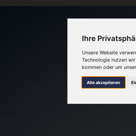
Ihre Privatsphä
Unsere Website verwend
Technologie nutzen wi
kommen oder um unsere
Alle akzeptieren
Ei