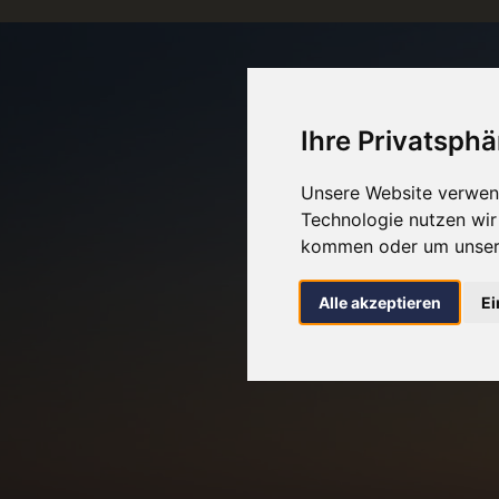
Ihre Privatsphä
Unsere Website verwend
Technologie nutzen wi
kommen oder um unsere
Alle akzeptieren
Ei